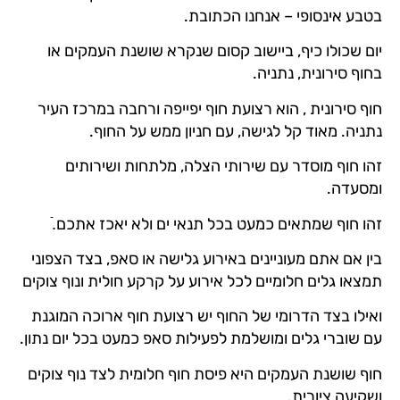
בטבע אינסופי – אנחנו הכתובת.
יום שכולו כיף, ביישוב קסום שנקרא שושנת העמקים או
בחוף סירונית, נתניה.
חוף סירונית , הוא רצועת חוף יפייפה ורחבה במרכז העיר
נתניה. מאוד קל לגישה, עם חניון ממש על החוף.
זהו חוף מוסדר עם שירותי הצלה, מלתחות ושירותים
ומסעדה.
זהו חוף שמתאים כמעט בכל תנאי ים ולא יאכז אתכם.ֿ
בין אם אתם מעוניינים באירוע גלישה או סאפ, בצד הצפוני
תמצאו גלים חלומיים לכל אירוע על קרקע חולית ונוף צוקים
ואילו בצד הדרומי של החוף יש רצועת חוף ארוכה המוגנת
עם שוברי גלים ומושלמת לפעילות סאפ כמעט בכל יום נתון.
חוף שושנת העמקים היא פיסת חוף חלומית לצד נוף צוקים
ושקיעה ציורית.