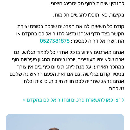
להזמין ישירות לחוף מקייטרינג חיצוני.
בקיצור, כאן תוכלו להגשים חלומות.
קודם כל השאירו לנו את הפרטים שלכם בטופס יצירת
הקשר בצד הדף ואנחנו נדאג לחזור אליכם בהקדם או
התקשרו אל דריה למספר:
0527381878
אנחנו מארגנים אירוע בו כל אחד יוכל ללמוד לגלוש, וגם
אלה שלא יהיו מעוניינים, יוכלו ליהנות ממגוון פעילויות חוף
במהלך האירוע. על מנת ליהנות מיום כיף בים אין צורך
בניסיון קודם בגלישה. גם אם זאת הפעם הראשונה שלכם
אנחנו נדאג שתהיה לכם חוויה חיובית, כייפית ובלתי
נשכחת.
לחצו כאן להשארת פרטים ונחזור אליכם בהקדם >