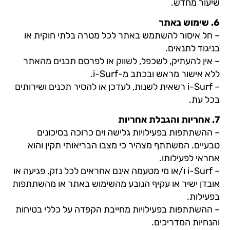
שיעור מחדש.
6.⁠ ⁠שימוש באתר
– חל איסור להשתמש באתר לכל מטרה בלתי חוקית או
בניגוד לתנאים.
– אין להעתיק, לשכפל, לשווק או לפרסם תכנים מהאתר
ללא אישור מראש ובכתב מ-i-Surf.
– i-Surf רשאית לשנות, לעדכן או להסיר תכנים ושירותים
בכל עת.
7.⁠ ⁠אחריות והגבלת אחריות
– ההשתתפות בפעילויות גלישה וים כרוכה בסיכונים
טבעיים. המשתתף מצהיר כי מצבו הבריאותי תקין והוא
אחראי לפעילותו.
– i-Surf ו/או מי מטעמה אינם אחראים לכל נזק, פגיעה או
אובדן ישיר או עקיף הנובע מהשימוש באתר או מהשתתפות
בפעילות.
– ההשתתפות בפעילויות מחייבת הקפדה על כללי בטיחות
והנחיות המדריכים.