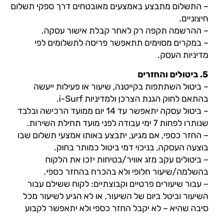
– התשלום מתבצע באמצעים מאובטחים דרך ספקי תשלום
חיצוניים.
– ההרשמה תקפה רק לאחר קבלת אישור עסקה.
– במקרים מסוימים תתאפשר פריסה לתשלומים לפי
מדיניות העסק.
5.⁠ ⁠ביטולים והחזרים
– ביטול השתתפות בקייטנה, שיעור או פעילות ייעשה
בהתאם לחוק הגנת הצרכן ולמדיניות i-Surf.
– ביטול עסקה יתאפשר עד 14 יום ממועד הרכישה ובלבד
שנותרו לפחות 7 ימי עבודה לפני מועד תחילת השירות.
– החזר כספי, אם מגיע, יתבצע באותו אמצעי תשלום שבו
בוצעה העסקה, בניכוי דמי ביטול כמותר בחוק.
– ביטולים עקב מזג אוויר/בטיחות יזכו את הלקוח
בהשלמה/שיעור חלופי ולא בהכרח בהחזר כספי.
– עבור שיעורים פרטיים וקבוצתיים: לקוח ששילם עבור
השיעור וביטל ביום של השיעור, או לא הגיע לשיעור מכל
סיבה שהיא – לא יקבל החזר כספי ולא יתאפשר לקבוע