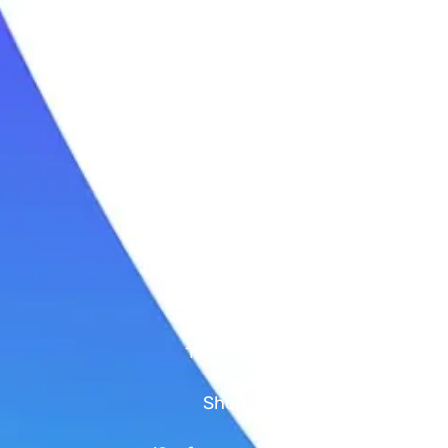
שיעורי גלישה
קורס גלישה לבוגרים
ימי כיף בים
טיולי גלישה
סאפ | SUP
קישורים
גיפט קארד
Shop