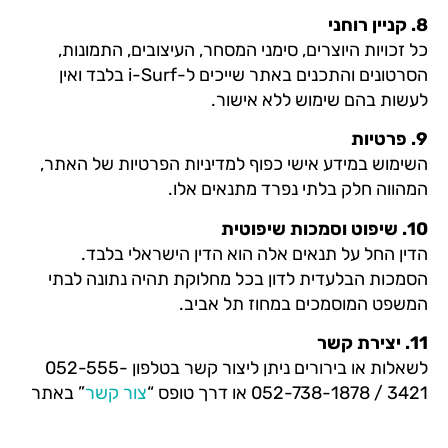
8.⁠ ⁠קניין רוחני
כל זכויות היוצרים, סימני המסחר, העיצובים, התמונות,
הסרטונים והתכנים באתר שייכים ל-i-Surf בלבד ואין
לעשות בהם שימוש ללא אישור.
9.⁠ ⁠פרטיות
השימוש במידע אישי כפוף למדיניות הפרטיות של האתר,
המהווה חלק בלתי נפרד מתנאים אלו.
10.⁠ ⁠שיפוט וסמכות שיפוטית
הדין החל על תנאים אלה הוא הדין הישראלי בלבד.
הסמכות הבלעדית לדון בכל מחלוקת תהיה נתונה לבתי
המשפט המוסמכים במחוז תל אביב.
11.⁠ ⁠יצירת קשר
לשאלות או בירורים ניתן ליצור קשר בטלפון 052-555-
3421 / 052-738-1878 או דרך טופס “
צור קשר
” באתר