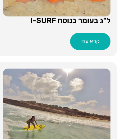
ל"ג בעומר בנוסח I-SURF
קרא עוד