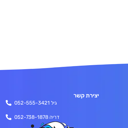
יצירת קשר
גיל 052-555-3421
דריה 052-738-1878