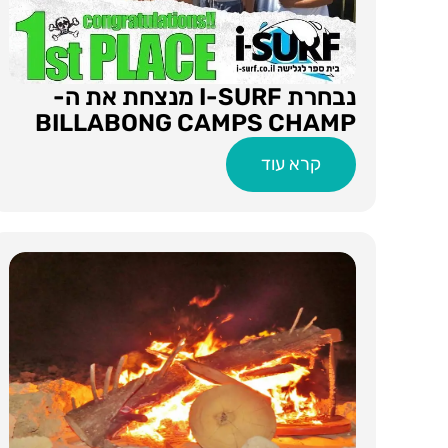
נבחרת I-SURF מנצחת את ה-
BILLABONG CAMPS CHAMP
קרא עוד