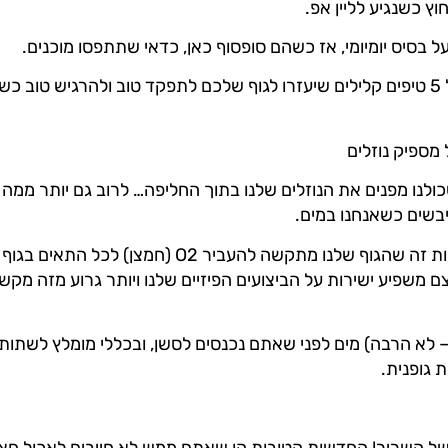
וץ כשנגיע לליין אפ.
ל בסיס יומיומי, אז כשהם סופסוף כאן, כדאי שתתפסו מוכנים.
אז הכנתי לכם רשימה של 5 טיפים קלילים שיעזרו לגוף שלכם לתפקד טוב ולהרגיש 
מספיק נוזלים
ולנו מפנים את הנוזלים שלנו בתוך החליפה… לרוב גם יותר ממה ש
יבשים כשאנחנו במים.
החיסרון העיקרי בהתייבשות זה שהגוף שלנו מתקשה להעבי
 משפיע ישירות על הביצועים הפיזיים שלנו ויותר גרוע מזה מקש
 גופנית.
 השריר! החדשות הטובות הן שאתם ממש לא חייבים לאכול חצי 