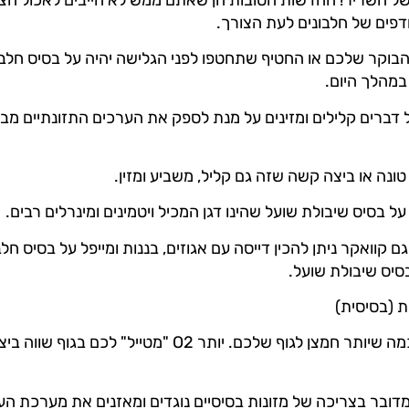
דפים של חלבונים לעת הצורך.
בוקר שלכם או החטיף שתחטפו לפני הגלישה יהיה על בסיס חלבון
מהלך היום.
דברים קלילים ומזינים על מנת לספק את הערכים התזונתיים מב
טונה או ביצה קשה שזה גם קליל, משביע ומזין.
ל בסיס שיבולת שועל שהינו דגן המכיל ויטמינים ומינרלים רבים.
קוואקר ניתן להכין דייסה עם אגוזים, בננות ומייפל על בסיס חלב
סיס שיבולת שועל.
ת (בסיסית)
גם כאן מדובר על לספק כמה שיותר חמצן לגוף שלכם. יותר O2 "
דובר בצריכה של מזונות בסיסיים נוגדים ומאזנים את מערכת הע