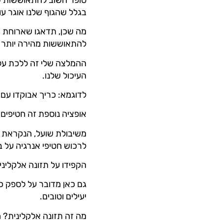
בגלל שהגוף שלנו אוגר עו
מה שכן, תדאגו שארוחת ה
להתאוששות מהירה יותר ב
ההמלצה שלי זה ללכת על 
העיכול שלנו.
לדוגמא: כריך אבוקדו עם 
אופציה נוספת זה חטיפים ע
משיבולת שועל, הנקראת גם 
לרכוש חטיפי אנרגיה על ב
הקפידו על תזונה אלקליני
יעילים וטובים.
מה זה תזונה אלקלינית? מ