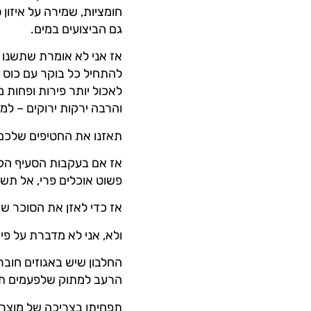
חומציות, שמירה על איזון
גם הביצועים במים.
אז אני לא אומרת שתשנו את התזונה שלכם ב-0
להתחיל כל בוקר עם כוס מי
לאכול יותר פירות ופחות 
והרבה ירקות ירוקים – למת
תאזנו את החטיפים שלכם
אז אם בעקבות הסעיף הק
פשוט אוכלים פרי, אל תשכ
אז כדי לאזן את הסוכר ש
ולא, אני לא מדברת על פי
החלבון שיש באגוזים חוב
הרעב למתוק שלפעמים תו
תפחיתו בצריכה של מוצרי