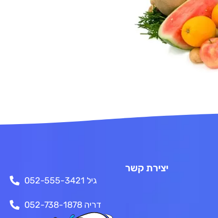
יצירת קשר
גיל 052-555-3421
דריה 052-738-1878