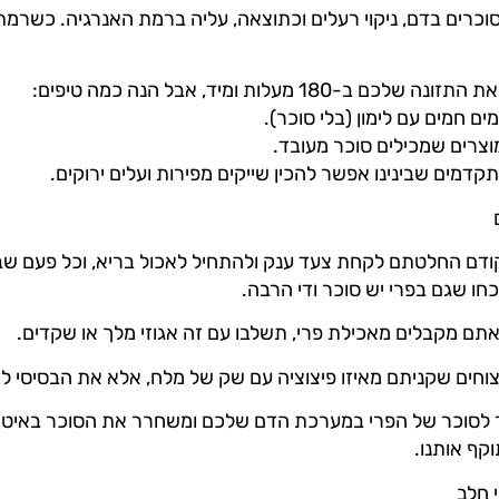
 סוכרים בדם, ניקוי רעלים וכתוצאה, עליה ברמת האנרגיה. כשרמת
18 מעלות ומיד, אבל הנה כמה טיפים:
ם חמים עם לימון (בלי סוכר).
מוצרים שמכילים סוכר מעובד.
קדמים שבינינו אפשר להכין שייקים מפירות ועלים ירוקים.
ודם החלטתם לקחת צעד ענק ולהתחיל לאכול בריא, וכל פעם ש
חו שגם בפרי יש סוכר ודי הרבה.
אתם מקבלים מאכילת פרי, תשלבו עם זה אגוזי מלך או שקדים.
צוחים שקניתם מאיזו פיצוציה עם שק של מלח, אלא את הבסיסי לא
ר לסוכר של הפרי במערכת הדם שלכם ומשחרר את הסוכר באיטיות
קף אותנו.
 חלב