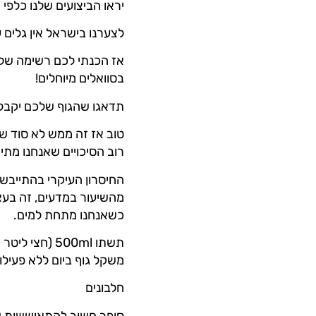
יראו הביצועים שלנו כלפי ח
לצערנו בישראל אין גלים ע
בסוואלים מיוחלים!
תדאגו שהגוף שלכם יקבל 
טוב אז זה ממש לא סוד שכ
רוב הסיכויים שאנחנו מתי
מהשיעור במדעים, זה בעצם
כשאנחנו מתחת למים.
משקל גוף ביום ללא פעילות
חלבונים
סופר חשוב להתאוששות של