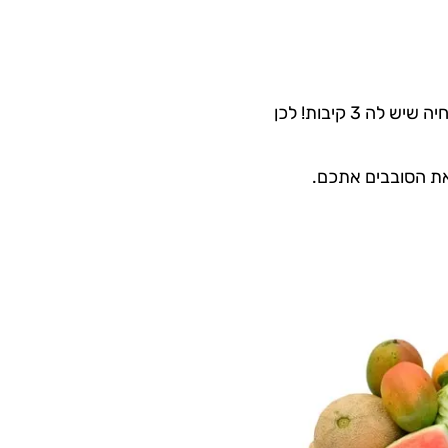
כל מה שעשוי מחלב פרה, מקשה מאוד על הגוף שלנו לפרק אותו, ולא סתם, הרי זה מיועד לחיה שיש לה 3 קיבות! לכן
ואת הסובבים אתכם.