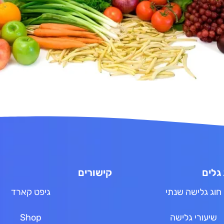
גלים
קישורים
חוג גלישה שנתי
גיפט קארד
שיעורי גלישה
Shop