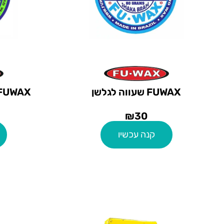
FUWAX שעווה לגלשן
₪
30
קנה עכשיו