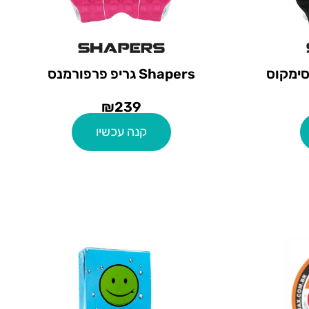
ון סימקוס
Shapers גריפ פרפורמנס
₪
239
קנה עכשיו