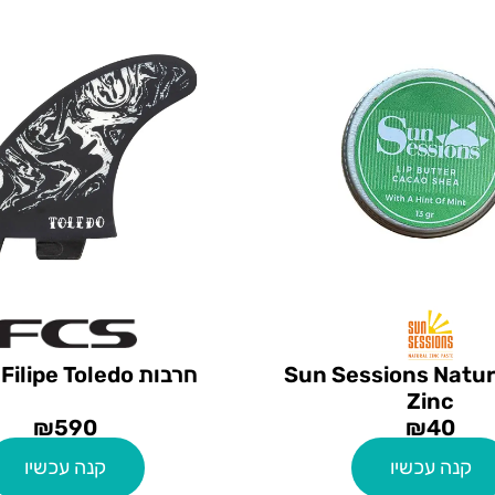
ון Sun Sessions Natural
חרבות FCS M Filipe Toledo
Zinc
₪
590
₪
40
קנה עכשיו
קנה עכשיו