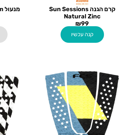
קרם הגנה Sun Sessions
מנעול Surf Logic Premium
Natural Zinc
₪
99
קנה עכשיו