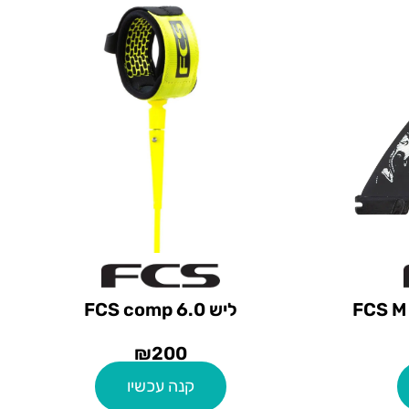
ליש FCS comp 6.0
₪
200
קנה עכשיו