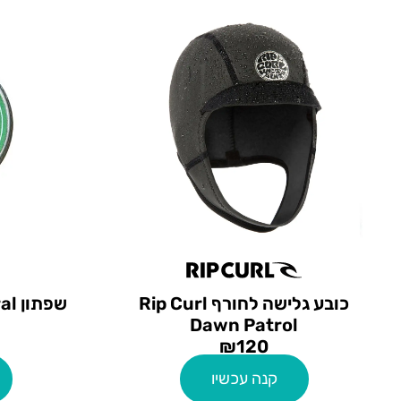
כובע גלישה לחורף Rip Curl
שפת
Dawn Patrol
₪
120
קנה עכשיו