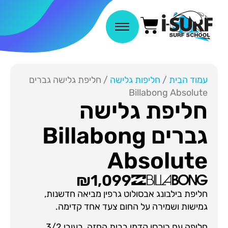
עמוד הבית
/
חליפות גלישה
/ חליפת גלישה גברים
Billabong Absolute
חליפת גלישה
גברים Billabong
Absolute
₪
1,099
חליפת בילבונג אבסולוט גרפין מביאה חדשנות,
גמישות ושמירה על החום צעד אחד קדימה.
חליפה עם רוכסן קדמי בבית החזה, בעובי 3/2.