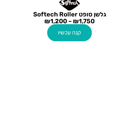
גלשן סופט Softech Roller
₪
1,200
–
₪
1,750
קנה עכשיו
קייטנות גלישה
קייטנת גלישה סוכות