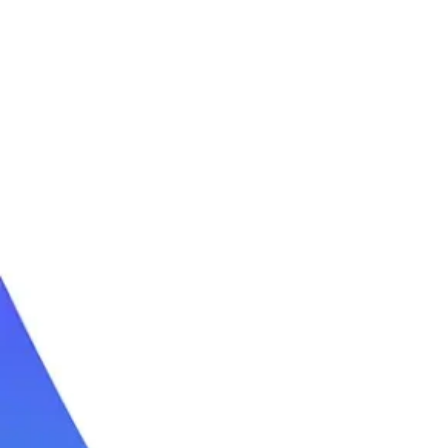
קייטנת גלישה קיץ 2026
קייטנת גלישה פסח
לימוד גלישת גלים
חוג גלישה שנתי
שיעורי גלישה
קורס גלישה לבוגרים
ימי כיף בים
טיולי גלישה
סאפ | SUP
קישורים