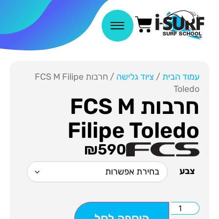
עמוד הבית
/
ציוד גלישה
/ חרבות FCS M Filipe
Toledo
חרבות FCS M
Filipe Toledo
₪
590
צבע
הוספה לסל