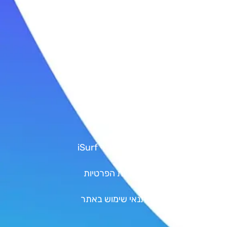
ימי כיף בים
טיולי גלישה
סאפ | SUP
קישורים
גיפט קארד
Shop
אודות איי סרף iSurf
מדיניות הפרטיות
תנאי שימוש באתר
יצירת קשר