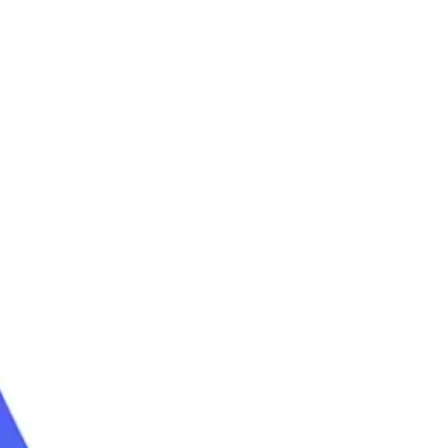
קייטנות גלישה
קייטנת גלישה סוכות
קייטנת גלישה קיץ 2026
קייטנת גלישה פסח
לימוד גלישת גלים
חוג גלישה שנתי
שיעורי גלישה
קורס גלישה לבוגרים