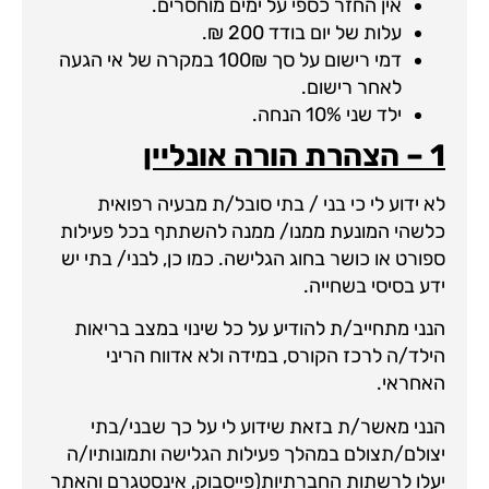
אין החזר כספי על ימים מוחסרים.
עלות של יום בודד 200 ₪.
דמי רישום על סך 100₪ במקרה של אי הגעה
לאחר רישום.
ילד שני 10% הנחה.
1 – הצהרת הורה אונליין
לא ידוע לי כי בני / בתי סובל/ת מבעיה רפואית
כלשהי המונעת ממנו/ ממנה להשתתף בכל פעילות
ספורט או כושר בחוג הגלישה. כמו כן, לבני/ בתי יש
ידע בסיסי בשחייה.
הנני מתחייב/ת להודיע על כל שינוי במצב בריאות
הילד/ה לרכז הקורס, במידה ולא אדווח הריני
האחראי.
הנני מאשר/ת בזאת שידוע לי על כך שבני/בתי
יצולם/תצולם במהלך פעילות הגלישה ותמונותיו/ה
יעלו לרשתות החברתיות(פייסבוק, אינסטגרם והאתר