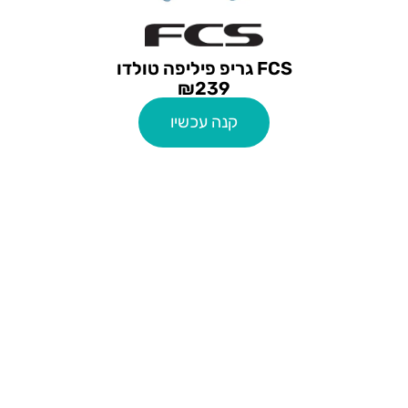
FCS גריפ פיליפה טולדו
₪
239
קנה עכשיו
קייטנות גלישה