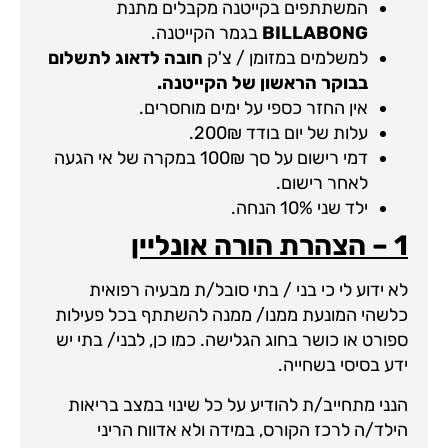
המשתתפים בקייטנה מקבלים מתנת
BILLABONG
בגמר הקייטנה.
למשלמים במזומן / צ'ק
חובה לדאוג לתשלום
בבוקר הראשון של הקייטנה.
אין החזר כספי על ימים מוחסרים.
עלות של יום בודד 200₪.
דמי רישום על סך 100₪ במקרה של אי הגעה
לאחר רישום.
ילד שני 10% הנחה.
1 – הצהרת הורה אונליין
לא ידוע לי כי בני / בתי סובל/ת מבעיה רפואית
כלשהי המונעת ממנו/ ממנה להשתתף בכל פעילות
ספורט או כושר בחוג הגלישה. כמו כן, לבני/ בתי יש
ידע בסיסי בשחייה.
הנני מתחייב/ת להודיע על כל שינוי במצב בריאות
הילד/ה לרכז הקורס, במידה ולא אדווח הריני