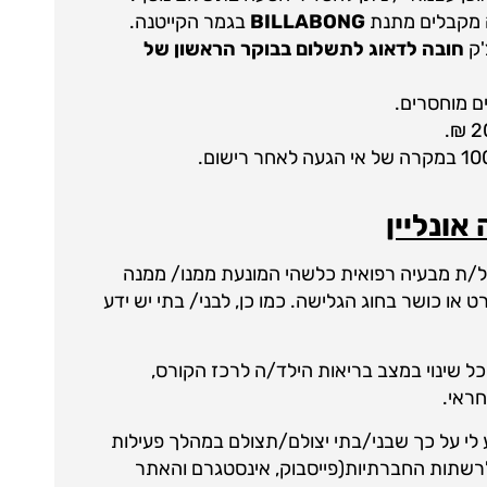
 מקבלים מתנת
BILLABONG
בגמר הקייטנה.
'ק
חובה לדאוג לתשלום בבוקר הראשון של
ים מוחסרים.
סובל/ת מבעיה רפואית כלשהי המונעת ממנו/ ממנה
או כושר בחוג הגלישה. כמו כן, לבני/ בתי יש ידע
כל שינוי במצב בריאות הילד/ה לרכז הקורס,
חראי.
לי על כך שבני/בתי יצולם/תצולם במהלך פעילות
 לרשתות החברתיות(פייסבוק, אינסטגרם והאתר