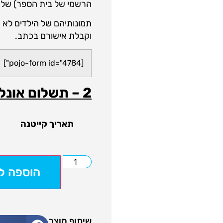
הרשמי של בית הספר) של בית 
תמונותיהם של הילדים לא י
וקבלת אישורם בכתב.
[pojo-form id="4784"]
2 – תשלום אונליין
תאריך קייטנה
הוספה ל
שיתוף מוצר