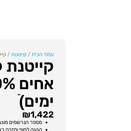
עמוד הבית
/
קייטנות
/ קייטנת קיץ 2020 
ימים)ֿ
₪
1,422
מספר הנרשמים מוגבל
הגעה לחוף וחזרה בא