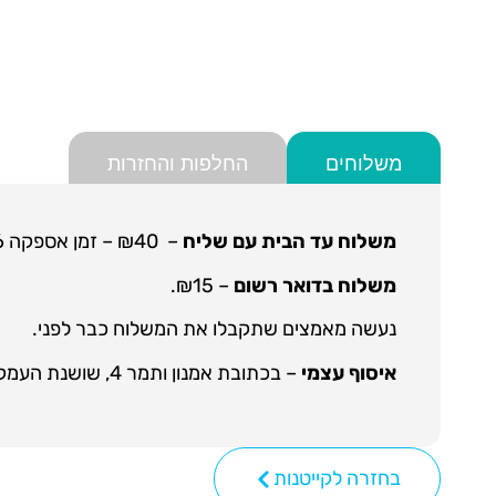
משלוחים
החלפות והחזרות
משלוח עד הבית עם שליח
– ₪40 – זמן אספקה 6 ימי עסקים.
משלוח בדואר רשום
– ₪15.
נעשה מאמצים שתקבלו את המשלוח כבר לפני.
איסוף עצמי
– בכתובת אמנון ותמר 4, שושנת העמקים. יש לתאם את שעת הגעה, ישנה גמישות בשעות. ניתן להגיע עד השעה 21:00.
בחזרה לקייטנות