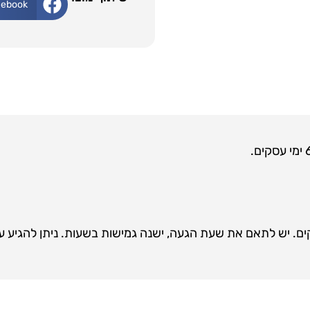
cebook