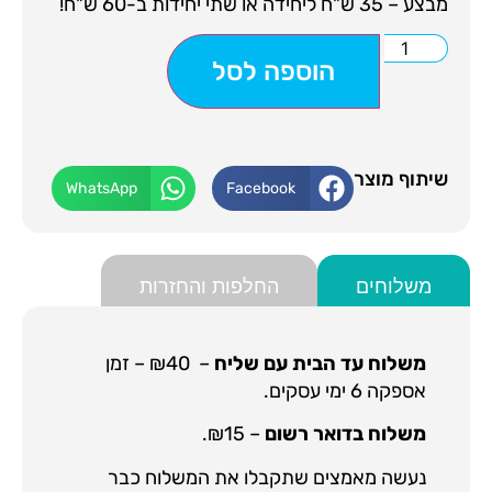
מבצע – 35 ש"ח ליחידה או שתי יחידות ב-60 ש"ח!
הוספה לסל
שיתוף מוצר
WhatsApp
Facebook
משלוחים
החלפות והחזרות
משלוח עד הבית עם שליח
– ₪40 – זמן
אספקה 6 ימי עסקים.
משלוח בדואר רשום
– ₪15.
נעשה מאמצים שתקבלו את המשלוח כבר