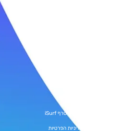
שיעורי גלישה
קורס גלישה לבוגרים
ימי כיף בים
טיולי גלישה
סאפ | SUP
קישורים
גיפט קארד
Shop
אודות איי סרף iSurf
מדיניות הפרטיות